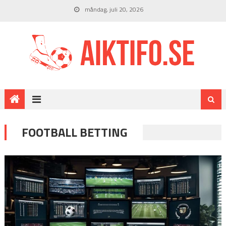
måndag, juli 20, 2026
FOOTBALL BETTING