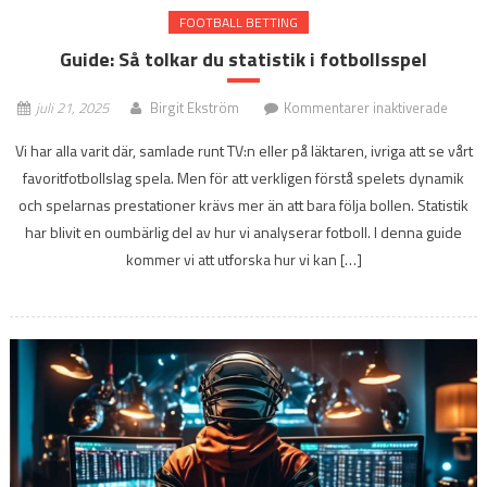
FOOTBALL BETTING
Guide: Så tolkar du statistik i fotbollsspel
för
juli 21, 2025
Birgit Ekström
Kommentarer inaktiverade
Guide:
Vi har alla varit där, samlade runt TV:n eller på läktaren, ivriga att se vårt
Så
favoritfotbollslag spela. Men för att verkligen förstå spelets dynamik
tolkar
och spelarnas prestationer krävs mer än att bara följa bollen. Statistik
du
statist
har blivit en oumbärlig del av hur vi analyserar fotboll. I denna guide
i
kommer vi att utforska hur vi kan […]
fotbol