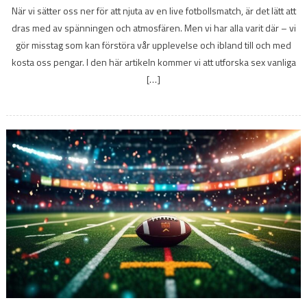
När vi sätter oss ner för att njuta av en live fotbollsmatch, är det lätt att
vanlig
dras med av spänningen och atmosfären. Men vi har alla varit där – vi
misst
gör misstag som kan förstöra vår upplevelse och ibland till och med
vid
livesp
kosta oss pengar. I den här artikeln kommer vi att utforska sex vanliga
på
[…]
fotboll