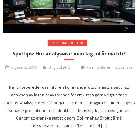
FOOTBALL BETTING
Speltips: Hur analyserar man lag inför match?
augusti 2, 2025
Birgit Ekström
Kommentarer inaktiverade
för
Speltips:
När vi förbereder oss inför en kommande fotbollsmatch, vet vi att
Hur
analysen av lagen är avgörande för att kunna göra välgrundade
analyserar
speltips. Analysprocess: Vi börjar alltid med att noggrant studera lagens
man
lag
senaste prestationer och identifiera deras styrkor och svagheter.
inför
Genom att granska statistik som: Bollinnehav Skott på mål
match?
Försvarsarbete …kan vi få en klar bild […]