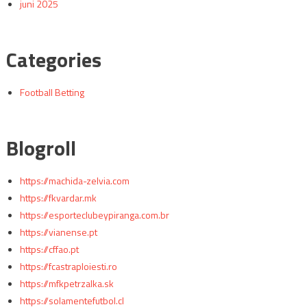
juni 2025
Categories
Football Betting
Blogroll
https://machida-zelvia.com
https://fkvardar.mk
https://esporteclubeypiranga.com.br
https://vianense.pt
https://cffao.pt
https://fcastraploiesti.ro
https://mfkpetrzalka.sk
https://solamentefutbol.cl