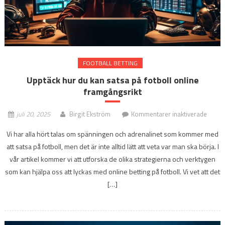
FOOTBALL BETTING
Upptäck hur du kan satsa på fotboll online
framgångsrikt
för
juli 20, 2025
Birgit Ekström
Kommentarer inaktiverade
Upptä
Vi har alla hört talas om spänningen och adrenalinet som kommer med
hur
att satsa på fotboll, men det är inte alltid lätt att veta var man ska börja. I
du
vår artikel kommer vi att utforska de olika strategierna och verktygen
kan
satsa
som kan hjälpa oss att lyckas med online betting på fotboll. Vi vet att det
på
[…]
fotboll
online
framg