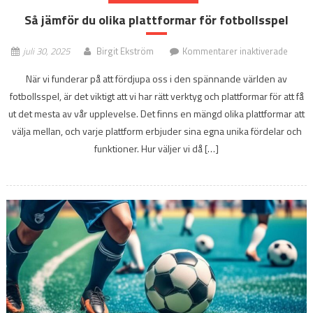
Så jämför du olika plattformar för fotbollsspel
för
juli 30, 2025
Birgit Ekström
Kommentarer inaktiverade
Så
När vi funderar på att fördjupa oss i den spännande världen av
jämfö
fotbollsspel, är det viktigt att vi har rätt verktyg och plattformar för att få
du
ut det mesta av vår upplevelse. Det finns en mängd olika plattformar att
olika
plattf
välja mellan, och varje plattform erbjuder sina egna unika fördelar och
för
funktioner. Hur väljer vi då […]
fotbol