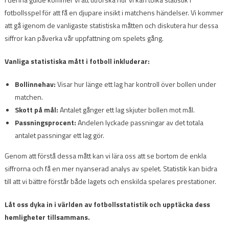
fotbollsspel för att få en djupare insikt i matchens händelser. Vi kommer
att gå igenom de vanligaste statistiska måtten och diskutera hur dessa
siffror kan påverka vår uppfattning om spelets gång.
Vanliga statistiska mått i fotboll inkluderar:
Bollinnehav:
Visar hur länge ett lag har kontroll över bollen under
matchen.
Skott på mål:
Antalet gånger ett lag skjuter bollen mot mål.
Passningsprocent:
Andelen lyckade passningar av det totala
antalet passningar ett lag gör.
Genom att förstå dessa mått kan vi lära oss att se bortom de enkla
siffrorna och få en mer nyanserad analys av spelet. Statistik kan bidra
till att vi bättre förstår både lagets och enskilda spelares prestationer.
Låt oss dyka in i världen av fotbollsstatistik och upptäcka dess
hemligheter tillsammans.