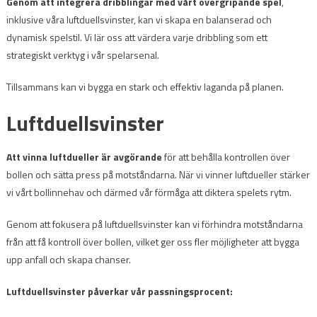
Genom att integrera dribblingar med vårt övergripande spel
,
inklusive våra luftduellsvinster, kan vi skapa en balanserad och
dynamisk spelstil. Vi lär oss att värdera varje dribbling som ett
strategiskt verktyg i vår spelarsenal.
Tillsammans kan vi bygga en stark och effektiv laganda på planen.
Luftduellsvinster
Att vinna luftdueller är avgörande
för att behålla kontrollen över
bollen och sätta press på motståndarna. När vi vinner luftdueller stärker
vi vårt bollinnehav och därmed vår förmåga att diktera spelets rytm.
Genom att fokusera på luftduellsvinster kan vi förhindra motståndarna
från att få kontroll över bollen, vilket ger oss fler möjligheter att bygga
upp anfall och skapa chanser.
Luftduellsvinster påverkar vår passningsprocent: