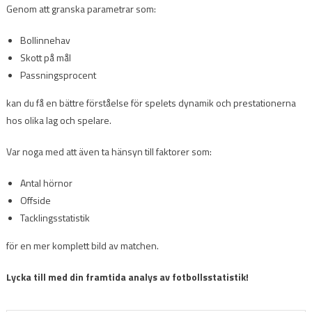
Genom att granska parametrar som:
Bollinnehav
Skott på mål
Passningsprocent
kan du få en bättre förståelse för spelets dynamik och prestationerna
hos olika lag och spelare.
Var noga med att även ta hänsyn till faktorer som:
Antal hörnor
Offside
Tacklingsstatistik
för en mer komplett bild av matchen.
Lycka till med din framtida analys av fotbollsstatistik!