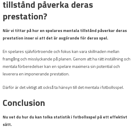
tillstånd påverka deras
prestation?
När vi tittar på hur en spelares mentala tillstånd påverkar deras
prestation inser vi att det är avgörande för deras spel.
En spelares självförtroende och fokus kan vara skillnaden mellan
framgång och misslyckande på planen. Genom att ha rätt inställning och
mentala förberedelser kan en spelare maximera sin potential och
leverera en imponerande prestation.
Därför är det viktigt att också ta hänsyn till det mentala i fotbollsspel.
Conclusion
Nu vet du hur du kan tolka statistik i fotbollsspel på ett effektivt
sätt.