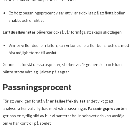
Ett högt passningsprocent visar att vi är skickliga på att flytta bollen
snabbt och effektivt.
Luftduellsvinster
påverkar också vår förmåga att skapa skottlägen:
Vinner vi fler dueller i luften, kan vi kontrollera fler bollar och därmed
öka möjligheterna till avslut.
Genom att förstå dessa aspekter, stärker vi vår gemenskap och kan
bättre stötta vårt lag i jakten på segrar.
Passningsprocent
För att verkligen förstå vår
anfallseffektivitet
är det viktigt att
analysera hur väl vi lyckas med våra passningar.
Passningsprocenten
ger oss en tydlig bild av hur vi hanterar bollinnehavet och kan avslöja
om vi har kontroll på spelet.