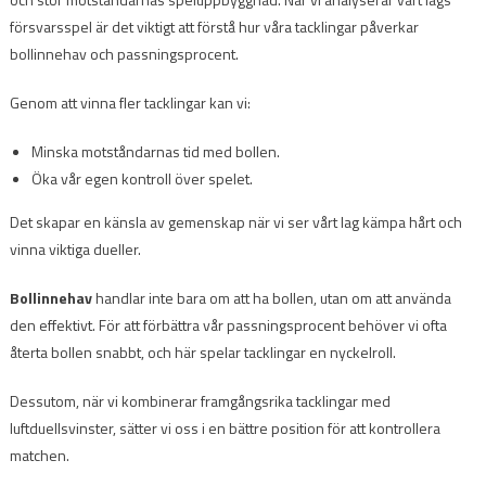
försvarsspel är det viktigt att förstå hur våra tacklingar påverkar
bollinnehav och passningsprocent.
Genom att vinna fler tacklingar kan vi:
Minska motståndarnas tid med bollen.
Öka vår egen kontroll över spelet.
Det skapar en känsla av gemenskap när vi ser vårt lag kämpa hårt och
vinna viktiga dueller.
Bollinnehav
handlar inte bara om att ha bollen, utan om att använda
den effektivt. För att förbättra vår passningsprocent behöver vi ofta
återta bollen snabbt, och här spelar tacklingar en nyckelroll.
Dessutom, när vi kombinerar framgångsrika tacklingar med
luftduellsvinster, sätter vi oss i en bättre position för att kontrollera
matchen.