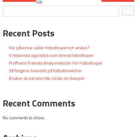
Sök
Sök
Recent Posts
Hur påverkar väder fotbollsspel och analys?
5 historiska ögonblick som format fotbollsspel
Proffsens Främsta Analysmetoder För Fotbollsspel
Så fungerar liveodds på fotbollsmatcher
8 saker du kanske inte visste om livespel
Recent Comments
No comments to show.