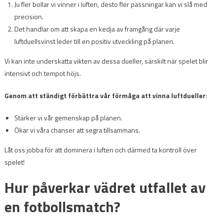
Ju fler bollar vi vinner i luften, desto fler passningar kan vi slå med
precision.
Det handlar om att skapa en kedja av framgång där varje
luftduellsvinst leder till en positiv utveckling på planen.
Vi kan inte underskatta vikten av dessa dueller, särskilt när spelet blir
intensivt och tempot höjs.
Genom att ständigt förbättra vår förmåga att vinna luftdueller
:
Stärker vi vår gemenskap på planen.
Ökar vi våra chanser att segra tillsammans.
Låt oss jobba för att dominera i luften och därmed ta kontroll över
spelet!
Hur påverkar vädret utfallet av
en fotbollsmatch?