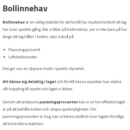
Bollinnehav
Bollinnehav
är en viktig statistik för att förstå hur mycket kontroll ett lag
har över spelets gång. När vi tittar på bollinnehav, ser vi inte bara på hur
länge ett lag håller i bollen, utan också på:
Passningsprocent
Luftduellsvinster
Det ger oss en djupare insikt i spelets dynamik.
Att känna sig delaktig i laget
och förstå dessa aspekter kan stärka
vår koppling till spelet och laget vi älskar.
Genom att analysera
passningsprocenten
kan vi se hur effektivt laget
är på att behålla bollen och skapa spelmöjligheter. Om
passningsprocenten är hög, kan vi känna stolthet över lagets förmåga
att kontrollera matchen.