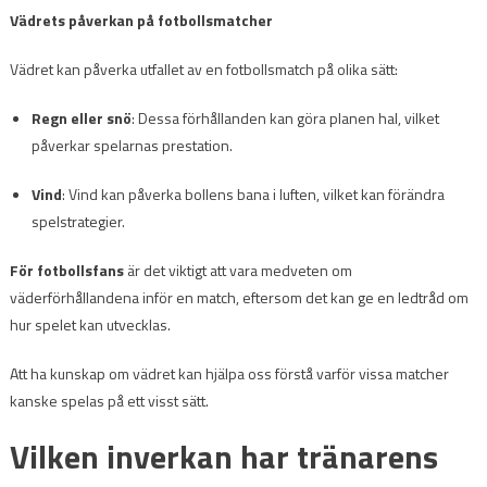
Vädrets påverkan på fotbollsmatcher
Vädret kan påverka utfallet av en fotbollsmatch på olika sätt:
Regn eller snö
: Dessa förhållanden kan göra planen hal, vilket
påverkar spelarnas prestation.
Vind
: Vind kan påverka bollens bana i luften, vilket kan förändra
spelstrategier.
För fotbollsfans
är det viktigt att vara medveten om
väderförhållandena inför en match, eftersom det kan ge en ledtråd om
hur spelet kan utvecklas.
Att ha kunskap om vädret kan hjälpa oss förstå varför vissa matcher
kanske spelas på ett visst sätt.
Vilken inverkan har tränarens