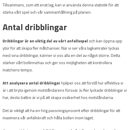
Tillsammans, som ett enat lag, kan vi använda denna statistik för att
stärka vårt spel och vår sammanhållning på planen.
Antal dribblingar
Dribblingar är en viktig del av vårt anfallsspel
och kan öppna upp
ytor för att skapa fler målchanser. När vi ser våra lagkamrater lyckas
med sina dribblingar, känner vi oss alla en del av något större. Detta
stärker vårt bollinnehav och ger oss möjligheten att kontrollera
matchens tempo.
Att analysera antal dribblingar
hjälper oss att förstå hur effektiva vi
är i att bryta igenom motståndarens försvar. Ju fler lyckade dribblingar vi
har, desto bättre är vi på att skapa osäkerhet hos motståndarna.
Det är viktigt att ha en hög passningsprocent efter dribblingar för att
maximera vår anfallskraft och hålla bollen inom laget.