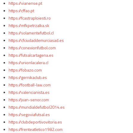
https://vianense.pt
https://cffao.pt
https://fcastraploiesti.ro
https://mfkpetrzalka.sk
https://solamentefutbol.cl
https://cfciudaddemurciasad.es
https://conexionfutbol.com
https://futsalcartagena.es
https://unionlacalera.cl
https://fobazo.com
https://gernikaclub.es
https://football-law.com
https://valencianista.es
https://juan-senor.com
https://mundialdefutbol2014.es
https://segoviafutsal.es
https://clubdeportivovitoria.es
https://frenteatletico1982.com