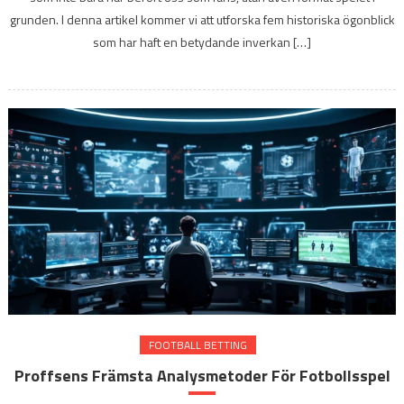
format
grunden. I denna artikel kommer vi att utforska fem historiska ögonblick
fotbollsspel
som har haft en betydande inverkan […]
FOOTBALL BETTING
Proffsens Främsta Analysmetoder För Fotbollsspel