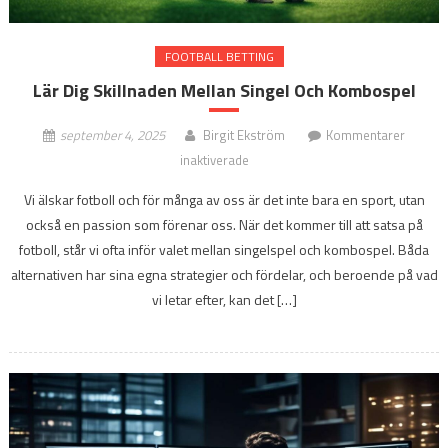
FOOTBALL BETTING
Lär Dig Skillnaden Mellan Singel Och Kombospel
september 4, 2025
Birgit Ekström
Kommentarer
för
inaktiverade
Lär
Vi älskar fotboll och för många av oss är det inte bara en sport, utan
Dig
också en passion som förenar oss. När det kommer till att satsa på
Skillnaden
fotboll, står vi ofta inför valet mellan singelspel och kombospel. Båda
Mellan
Singel
alternativen har sina egna strategier och fördelar, och beroende på vad
Och
vi letar efter, kan det […]
Kombospel