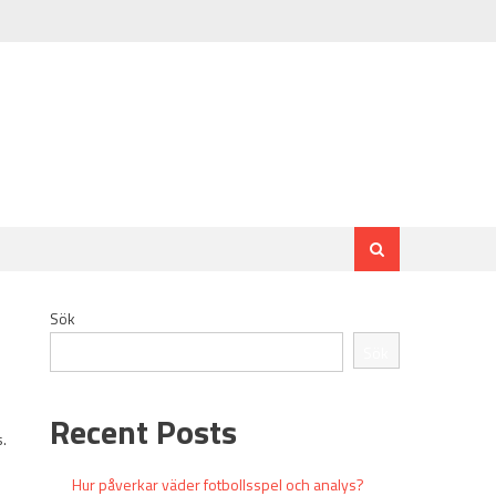
Sök
Sök
Recent Posts
s.
Hur påverkar väder fotbollsspel och analys?