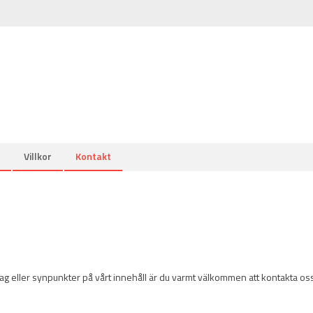
Villkor
Kontakt
örslag eller synpunkter på vårt innehåll är du varmt välkommen att kontakta os