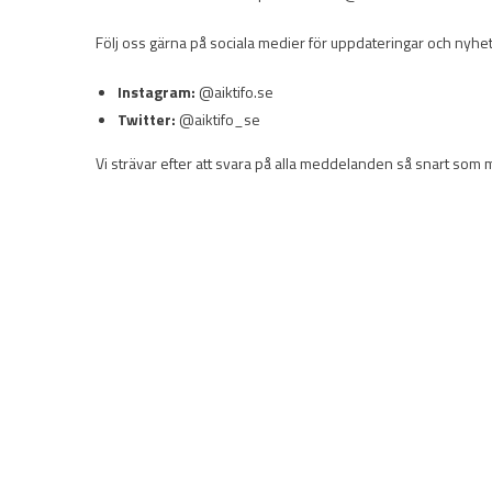
Följ oss gärna på sociala medier för uppdateringar och nyhet
Instagram:
@aiktifo.se
Twitter:
@aiktifo_se
Vi strävar efter att svara på alla meddelanden så snart som m