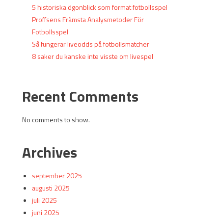
5 historiska ögonblick som format fotbollsspel
Proffsens Främsta Analysmetoder För
Fotbollsspel
Så fungerar liveodds på fotbollsmatcher
8 saker du kanske inte visste om livespel
Recent Comments
No comments to show.
Archives
september 2025
augusti 2025
juli 2025
juni 2025