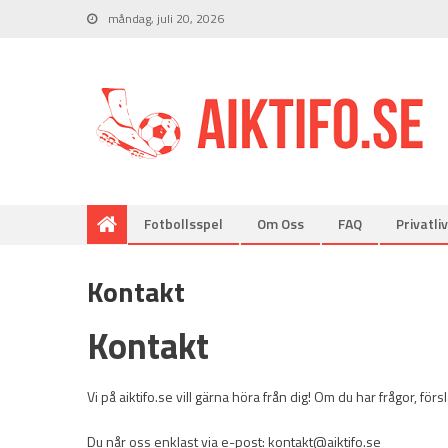
måndag, juli 20, 2026
Fotbollsspel
Om Oss
FAQ
Privatliv
Kontakt
Kontakt
Vi på aiktifo.se vill gärna höra från dig! Om du har frågor, f
Du når oss enklast via e-post:
kontakt@aiktifo.se