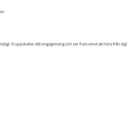
er:
öjligt. Vi uppskattar ditt engagemang och ser fram emot att höra från dig!