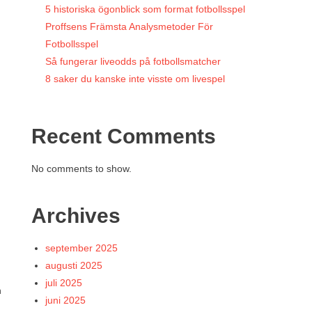
5 historiska ögonblick som format fotbollsspel
Proffsens Främsta Analysmetoder För
Fotbollsspel
Så fungerar liveodds på fotbollsmatcher
8 saker du kanske inte visste om livespel
Recent Comments
No comments to show.
h
Archives
september 2025
augusti 2025
juli 2025
n
juni 2025