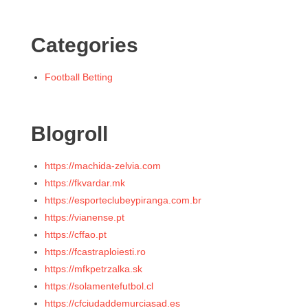
Categories
Football Betting
Blogroll
https://machida-zelvia.com
https://fkvardar.mk
https://esporteclubeypiranga.com.br
https://vianense.pt
https://cffao.pt
https://fcastraploiesti.ro
https://mfkpetrzalka.sk
https://solamentefutbol.cl
https://cfciudaddemurciasad.es