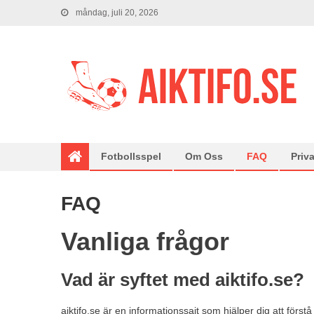
måndag, juli 20, 2026
Fotbollsspel
Om Oss
FAQ
Priva
FAQ
Vanliga frågor
Vad är syftet med aiktifo.se?
aiktifo.se är en informationssajt som hjälper dig att först