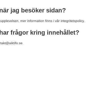
 när jag besöker sidan?
upplevelsen, mer information finns i vår integritetspolicy.
ar frågor kring innehållet?
takt@aiktifo.se
.