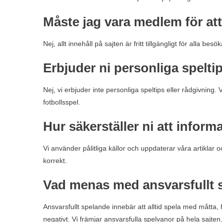
Måste jag vara medlem för att 
Nej, allt innehåll på sajten är fritt tillgängligt för alla b
Erbjuder ni personliga spelti
Nej, vi erbjuder inte personliga speltips eller rådgivning.
fotbollsspel.
Hur säkerställer ni att inform
Vi använder pålitliga källor och uppdaterar våra artiklar o
korrekt.
Vad menas med ansvarsfullt 
Ansvarsfullt spelande innebär att alltid spela med måtta
negativt. Vi främjar ansvarsfulla spelvanor på hela sajten