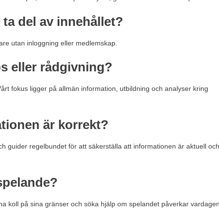
ta del av innehållet?
esökare utan inloggning eller medlemskap.
ps eller rådgivning?
 Vårt fokus ligger på allmän information, utbildning och analyser kring
ationen är korrekt?
ch guider regelbundet för att säkerställa att informationen är aktuell oc
spelande?
, ha koll på sina gränser och söka hjälp om spelandet påverkar vardage
.