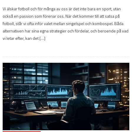
Lär
Vi älskar fotboll och för många av oss är det inte bara en sport, utan
Dig
också en passion som förenar oss. När det kommer till att satsa på
Skil
fotboll, står vi ofta inför valet mellan singelspel och kombospel. Båda
Mell
Sing
alternativen har sina egna strategier och fördelar, och beroende på vad
Och
vi letar efter, kan det […]
Kom