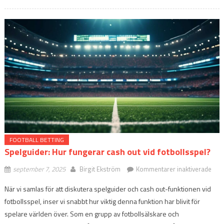
FOOTBALL BETTING
Spelguider: Hur fungerar cash out vid fotbollsspel?
för
september 7, 2025
Birgit Ekström
Kommentarer inaktiverade
Spel
När vi samlas för att diskutera spelguider och cash out-funktionen vid
Hur
fotbollsspel, inser vi snabbt hur viktig denna funktion har blivit för
fung
spelare världen över. Som en grupp av fotbollsälskare och
cas