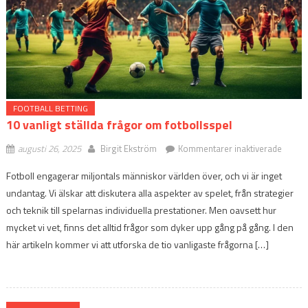
FOOTBALL BETTING
10 vanligt ställda frågor om fotbollsspel
för
augusti 26, 2025
Birgit Ekström
Kommentarer inaktiverade
10
Fotboll engagerar miljontals människor världen över, och vi är inget
vanligt
undantag. Vi älskar att diskutera alla aspekter av spelet, från strategier
ställda
och teknik till spelarnas individuella prestationer. Men oavsett hur
frågor
om
mycket vi vet, finns det alltid frågor som dyker upp gång på gång. I den
fotbol
här artikeln kommer vi att utforska de tio vanligaste frågorna […]