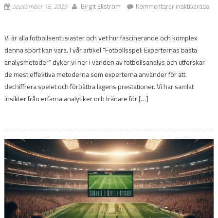
september 16, 2025
Birgit Ekström
Kommentarer inaktiverade
för
Proffsens
Vi är alla fotbollsentusiaster och vet hur fascinerande och komplex
Främsta
denna sport kan vara. I vår artikel ”Fotbollsspel: Experternas bästa
Analysmetoder
För
analysmetoder” dyker vi ner i världen av fotbollsanalys och utforskar
Fotbollsspel
de mest effektiva metoderna som experterna använder för att
dechiffrera spelet och förbättra lagens prestationer. Vi har samlat
insikter från erfarna analytiker och tränare för […]