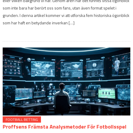
eller vilken bakgrund vi har. Genom åren har det funnits vissa ögonblick
ögonblick
som
som inte bara har berört oss som fans, utan även format spelet i
format
grunden. I denna artikel kommer vi att utforska fem historiska ögonblick
fotbollsspel
som har haft en betydande inverkan […]
FOOTBALL BETTING
Proffsens Främsta Analysmetoder För Fotbollsspel