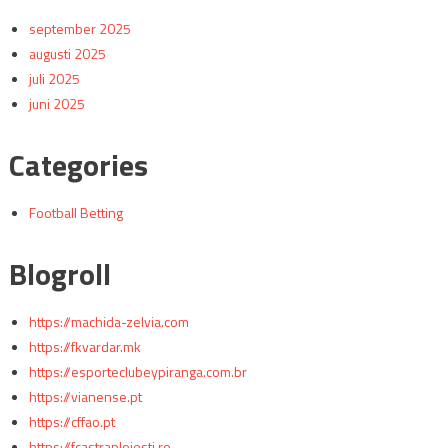
september 2025
augusti 2025
juli 2025
juni 2025
Categories
Football Betting
Blogroll
https://machida-zelvia.com
https://fkvardar.mk
https://esporteclubeypiranga.com.br
https://vianense.pt
https://cffao.pt
https://fcastraploiesti.ro