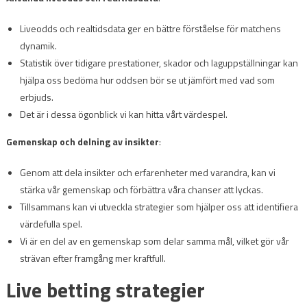
Liveodds och realtidsdata ger en bättre förståelse för matchens
dynamik.
Statistik över tidigare prestationer, skador och laguppställningar kan
hjälpa oss bedöma hur oddsen bör se ut jämfört med vad som
erbjuds.
Det är i dessa ögonblick vi kan hitta vårt värdespel.
Gemenskap och delning av insikter
:
Genom att dela insikter och erfarenheter med varandra, kan vi
stärka vår gemenskap och förbättra våra chanser att lyckas.
Tillsammans kan vi utveckla strategier som hjälper oss att identifiera
värdefulla spel.
Vi är en del av en gemenskap som delar samma mål, vilket gör vår
strävan efter framgång mer kraftfull.
Live betting strategier