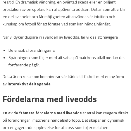
realtid. En dramatisk vändning, en oväntad skada eller en briljant
prestation av en spelare kan alla påverka oddsen. Det är som att vi blir
en del av spelet och får möjligheten att använda vår intuition och
kunskap om fotboll för att förutse vad som kan hända härnäst.
När vi dyker djupare in i världen av liveodds, lär vi oss att navigera i:
De snabba förändringarna.
Spänningen som följer med att satsa på matchens utfall medan det
fortfarande pågår.
Detta är en resa som kombinerar vår kärlek till fotboll med en ny form
av
interaktivt deltagande
.
Fördelarna med liveodds
En av de främsta fördelarna med liveodds
är att vi kan reagera direkt
på förändringar i matchens händelseförlopp. Det skapar en dynamisk
och engagerande upplevelse för alla oss som följer matchen