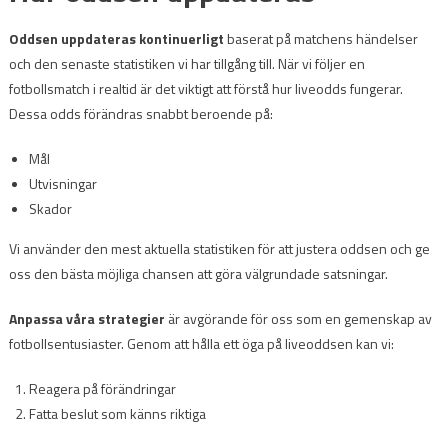
Oddsen uppdateras kontinuerligt
baserat på matchens händelser
och den senaste statistiken vi har tillgång till. När vi följer en
fotbollsmatch i realtid är det viktigt att förstå hur liveodds fungerar.
Dessa odds förändras snabbt beroende på:
Mål
Utvisningar
Skador
Vi använder den mest aktuella statistiken för att justera oddsen och ge
oss den bästa möjliga chansen att göra välgrundade satsningar.
Anpassa våra strategier
är avgörande för oss som en gemenskap av
fotbollsentusiaster. Genom att hålla ett öga på liveoddsen kan vi:
Reagera på förändringar
Fatta beslut som känns riktiga