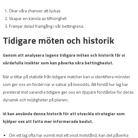
Ökar våra chanser att lyckas
Skapar en känsla av tillhörighet
Främjar delad framgång i vår bettingresa.
Tidigare möten och historik
Genom att analysera lagens tidigare möten och historik får vi
värdefulla insikter som kan påverka våra bettingbeslut.
När vi tittar på statistik från tidigare matcher kan vi identifiera mönster
som ger oss en fördel när vi satsar på liveodds. Att förstå hur lag har
presterat mot varandra tidigare ger oss en djupare förståelse för deras
dynamik och möjligheter på planen.
Vi kan använda denna historik för att utveckla strategier som
hjälper oss att fatta mer informerade beslut.
Om ett lag ofta har vunnit mot ett visst motstånd, kan det påverka