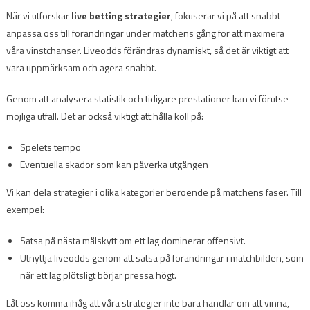
När vi utforskar
live betting strategier
, fokuserar vi på att snabbt
anpassa oss till förändringar under matchens gång för att maximera
våra vinstchanser. Liveodds förändras dynamiskt, så det är viktigt att
vara uppmärksam och agera snabbt.
Genom att analysera statistik och tidigare prestationer kan vi förutse
möjliga utfall. Det är också viktigt att hålla koll på:
Spelets tempo
Eventuella skador som kan påverka utgången
Vi kan dela strategier i olika kategorier beroende på matchens faser. Till
exempel:
Satsa på nästa målskytt om ett lag dominerar offensivt.
Utnyttja liveodds genom att satsa på förändringar i matchbilden, som
när ett lag plötsligt börjar pressa högt.
Låt oss komma ihåg att våra strategier inte bara handlar om att vinna,