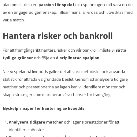
utan om att dela en
passion för spelet
och spänningen i att vara en del
av en engagerad gemenskap. Tillsammans lär vi oss och utvecklas med
varje match.
Hantera risker och bankroll
För att framgångsrikt hantera risker och vår bankroll, måste vi
sätta
tydliga gränser
och följa en
disciplinerad spelplan
.
När vi spelar på liveodds gäller det att vara metodiska och använda
statistik för att fatta välgrundade beslut. Genom att analysera tidigare
matcher och prestationerna av lagen kan vi identifiera mönster och
skapa strategier som maximerar våra chanser för framgång.
Nyckelprinciper för hantering av liveodds:
Analysera tidigare matcher
och lagens prestationer för att
identifiera mönster.