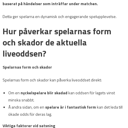
baserat på händelser som inträffar under matchen.
Detta ger spelarna en dynamisk och engagerande spelupplevelse.
Hur påverkar spelarnas form
och skador de aktuella
liveoddsen?
Spelarnas form och skador
Spelarnas form och skador kan påverka liveoddset direkt:
Om en
nyckelspelare blir skadad
kan oddsen för lagets vinst
minska snabbt.
Å andra sidan, om en
spelare är i fantastisk form
kan det leda till
ökade odds för deras lag.
Viktiga faktorer vid satsning