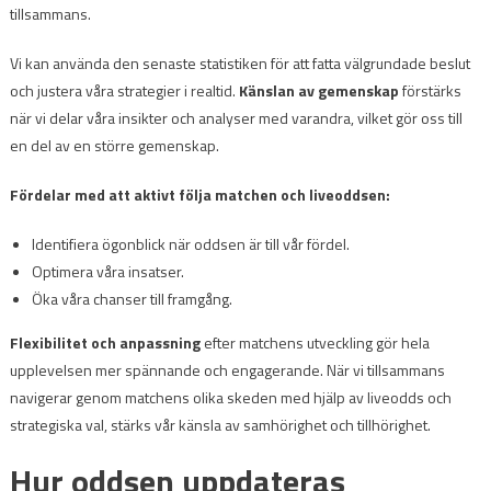
tillsammans.
Vi kan använda den senaste statistiken för att fatta välgrundade beslut
och justera våra strategier i realtid.
Känslan av gemenskap
förstärks
när vi delar våra insikter och analyser med varandra, vilket gör oss till
en del av en större gemenskap.
Fördelar med att aktivt följa matchen och liveoddsen:
Identifiera ögonblick när oddsen är till vår fördel.
Optimera våra insatser.
Öka våra chanser till framgång.
Flexibilitet och anpassning
efter matchens utveckling gör hela
upplevelsen mer spännande och engagerande. När vi tillsammans
navigerar genom matchens olika skeden med hjälp av liveodds och
strategiska val, stärks vår känsla av samhörighet och tillhörighet.
Hur oddsen uppdateras