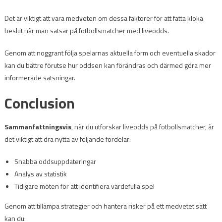
Det är viktigt att vara medveten om dessa faktorer för att fatta kloka
beslut när man satsar på fotbollsmatcher med liveodds.
Genom att noggrant följa spelarnas aktuella form och eventuella skador
kan du bättre förutse hur oddsen kan förändras och därmed göra mer
informerade satsningar.
Conclusion
Sammanfattningsvis
, när du utforskar liveodds på fotbollsmatcher, är
det viktigt att dra nytta av följande fördelar:
Snabba oddsuppdateringar
Analys av statistik
Tidigare möten för att identifiera värdefulla spel
Genom att tillämpa strategier och hantera risker på ett medvetet sätt
kan du: