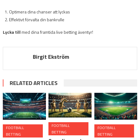
Optimera dina chanser att lyckas
Effektivt förvalta din bankrulle
Lycka till
med dina framtida live betting äventyr!
Birgit Ekström
RELATED ARTICLES
FOOTBALL
FOOTBALL
FOOTBALL
BETTING
BETTING
BETTING