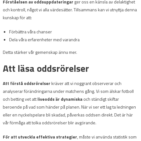
Förståelsen av oddsuppdateringar
ger oss en känsla av delaktighet
och kontroll, något vi alla värdesätter. Tillsammans kan vi utnyttja denna
kunskap för att:
Förbättra våra chanser
Dela våra erfarenheter med varandra
Detta stärker vår gemenskap ännu mer.
Att läsa oddsrörelser
Att förstå oddsrörelser
kräver att vi noggrant observerar och
analyserar förändringarna under matchens gång. Vi som älskar fotboll
och betting vet att
liveodds är dynamiska
och ständigt skiftar
beroende på vad som händer på planen. När vi ser ett lag ta ledningen
eller en nyckelspelare bli skadad, påverkas oddsen direkt. Det är här
vår förmåga att tolka oddsrörelser blir avgörande.
För att utveckla effektiva strategier
, måste vi använda statistik som