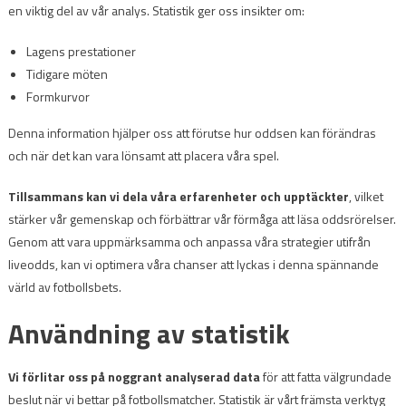
en viktig del av vår analys. Statistik ger oss insikter om:
Lagens prestationer
Tidigare möten
Formkurvor
Denna information hjälper oss att förutse hur oddsen kan förändras
och när det kan vara lönsamt att placera våra spel.
Tillsammans kan vi dela våra erfarenheter och upptäckter
, vilket
stärker vår gemenskap och förbättrar vår förmåga att läsa oddsrörelser.
Genom att vara uppmärksamma och anpassa våra strategier utifrån
liveodds, kan vi optimera våra chanser att lyckas i denna spännande
värld av fotbollsbets.
Användning av statistik
Vi förlitar oss på noggrant analyserad data
för att fatta välgrundade
beslut när vi bettar på fotbollsmatcher. Statistik är vårt främsta verktyg