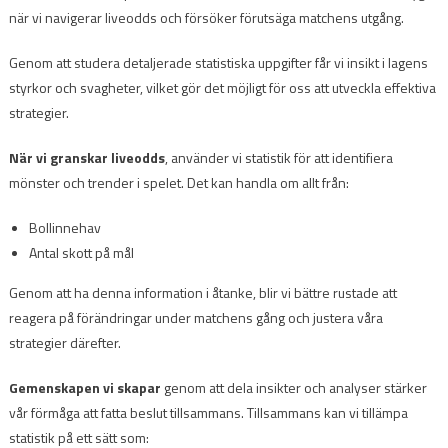
när vi navigerar liveodds och försöker förutsäga matchens utgång.
Genom att studera detaljerade statistiska uppgifter får vi insikt i lagens
styrkor och svagheter, vilket gör det möjligt för oss att utveckla effektiva
strategier.
När vi granskar liveodds
, använder vi statistik för att identifiera
mönster och trender i spelet. Det kan handla om allt från:
Bollinnehav
Antal skott på mål
Genom att ha denna information i åtanke, blir vi bättre rustade att
reagera på förändringar under matchens gång och justera våra
strategier därefter.
Gemenskapen vi skapar
genom att dela insikter och analyser stärker
vår förmåga att fatta beslut tillsammans. Tillsammans kan vi tillämpa
statistik på ett sätt som: