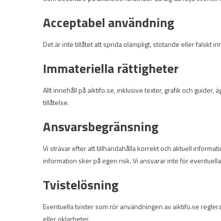
Acceptabel användning
Det är inte tillåtet att sprida olämpligt, stötande eller falsk
Immateriella rättigheter
Allt innehåll på aiktifo.se, inklusive texter, grafik och guider
tillåtelse.
Ansvarsbegränsning
Vi strävar efter att tillhandahålla korrekt och aktuell informati
information sker på egen risk. Vi ansvarar inte för eventuell
Tvistelösning
Eventuella tvister som rör användningen av aiktifo.se regle
eller oklarheter.