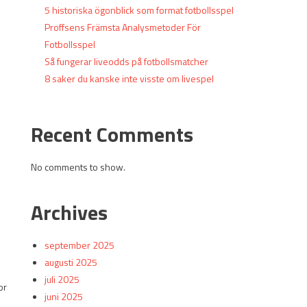
5 historiska ögonblick som format fotbollsspel
Proffsens Främsta Analysmetoder För
Fotbollsspel
Så fungerar liveodds på fotbollsmatcher
8 saker du kanske inte visste om livespel
Recent Comments
No comments to show.
Archives
september 2025
augusti 2025
juli 2025
or
juni 2025