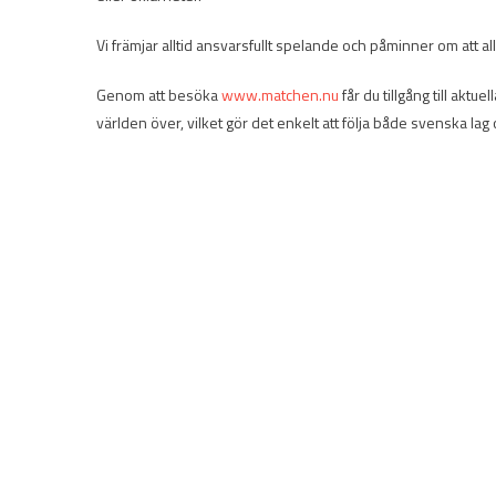
Vi främjar alltid ansvarsfullt spelande och påminner om att a
Genom att besöka
www.matchen.nu
får du tillgång till aktu
världen över, vilket gör det enkelt att följa både svenska lag 