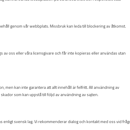
t innehåll genom vår webbplats. Missbruk kan leda till blockering av åtkomst.
, ägs av oss eller våra licensgivare och får inte kopieras eller användas utan
on, men kan inte garantera att allt innehåll är felfritt. All användning av
a skador som kan uppstå till följd av användning av sajten.
ras enligt svensk lag. Vi rekommenderar dialog och kontakt med oss vid fråg