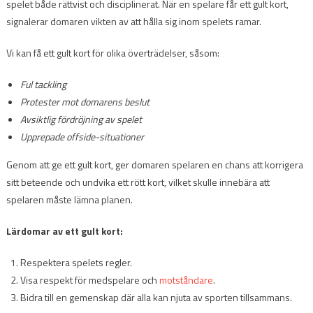
spelet både rättvist och disciplinerat. När en spelare får ett gult kort,
signalerar domaren vikten av att hålla sig inom spelets ramar.
Vi kan få ett gult kort för olika överträdelser, såsom:
Ful tackling
Protester mot domarens beslut
Avsiktlig fördröjning av spelet
Upprepade offside-situationer
Genom att ge ett gult kort, ger domaren spelaren en chans att korrigera
sitt beteende och undvika ett rött kort, vilket skulle innebära att
spelaren måste lämna planen.
Lärdomar av ett gult kort:
Respektera spelets regler.
Visa respekt för medspelare och
motståndare
.
Bidra till en gemenskap där alla kan njuta av sporten tillsammans.