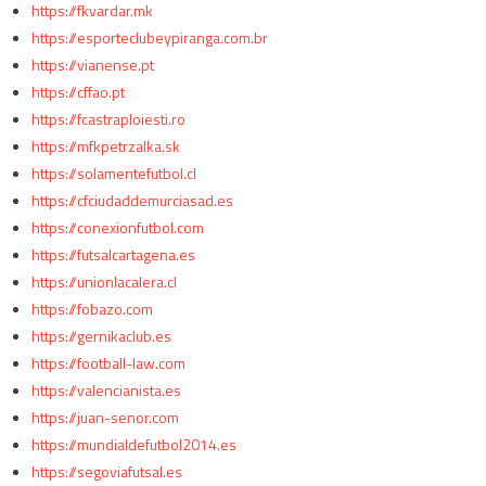
https://fkvardar.mk
https://esporteclubeypiranga.com.br
https://vianense.pt
https://cffao.pt
https://fcastraploiesti.ro
https://mfkpetrzalka.sk
https://solamentefutbol.cl
https://cfciudaddemurciasad.es
https://conexionfutbol.com
https://futsalcartagena.es
https://unionlacalera.cl
https://fobazo.com
https://gernikaclub.es
https://football-law.com
https://valencianista.es
https://juan-senor.com
https://mundialdefutbol2014.es
https://segoviafutsal.es