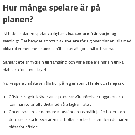
Hur många spelare är på
planen?
På fotbollsplanen spelar vanligtvis
elva spelare från varje lag
samtidigt. Det betyder att totalt
22 spelare
rör sig över planen, alla med
olika roller men med samma mål i sikte: att göra mål och vinna.
Samarbete
är nyckeln till framgång, och varje spelare har sin unika
plats och funktion i laget.
När vi spelar, måste vi hålla koll på regler som
offside
och
frispark
.
Offside-regeln kräver att vi planerar våra rörelser noggrant och
kommunicerar effektivt med våra lagkamrater.
Om en spelare är närmare motståndarens mållinje än bollen och
den näst sista försvararen när bollen spelas till dem, kan domaren
blåsa för offside.