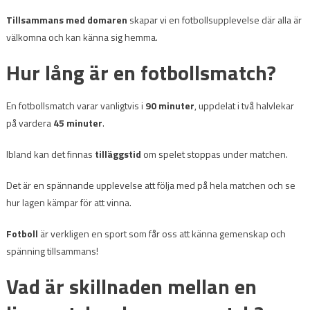
Tillsammans med domaren
skapar vi en fotbollsupplevelse där alla är
välkomna och kan känna sig hemma.
Hur lång är en fotbollsmatch?
En fotbollsmatch varar vanligtvis i
90 minuter
, uppdelat i två halvlekar
på vardera
45 minuter
.
Ibland kan det finnas
tilläggstid
om spelet stoppas under matchen.
Det är en spännande upplevelse att följa med på hela matchen och se
hur lagen kämpar för att vinna.
Fotboll
är verkligen en sport som får oss att känna gemenskap och
spänning tillsammans!
Vad är skillnaden mellan en