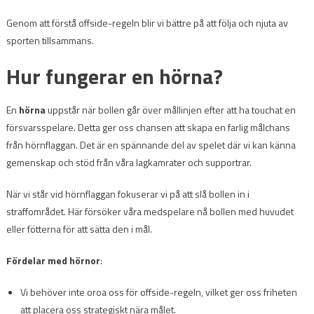
Genom att förstå offside-regeln blir vi bättre på att följa och njuta av
sporten tillsammans.
Hur fungerar en hörna?
En
hörna
uppstår när bollen går över mållinjen efter att ha touchat en
försvarsspelare. Detta ger oss chansen att skapa en farlig målchans
från hörnflaggan. Det är en spännande del av spelet där vi kan känna
gemenskap och stöd från våra lagkamrater och supportrar.
När vi står vid hörnflaggan fokuserar vi på att slå bollen in i
straffområdet. Här försöker våra medspelare nå bollen med huvudet
eller fötterna för att sätta den i mål.
Fördelar med hörnor
:
Vi behöver inte oroa oss för offside-regeln, vilket ger oss friheten
att placera oss strategiskt nära målet.