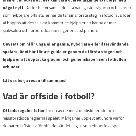
något nytt.
Därför har vi samlat de åtta vanligaste frågorna och svaren
som nybörjare ofta ställer när de tar sina första steg in i fotbollsvärlden.
Vi hoppas att dessa svar kommer att hjälpa er att känna er mer
självsäkra och förberedda när ni ger er ut på planen.
Oavsett om ni är unga eller gamla, nybörjare eller återvändande
spelare, är vi här för att guida er genom de första stegen och
hjälpa er att upptäcka glädjen och gemenskapen som fotbollen
erbjuder.
Låt oss börja resan tillsammans!
Vad är offside i fotboll?
Offsideregeln i fotboll
är en av de mest omdiskuterade och
missförstådda reglerna i spelet. Många har upplevt att undra varför
domaren blåste av för offside när det såg ut som ett perfekt spel.