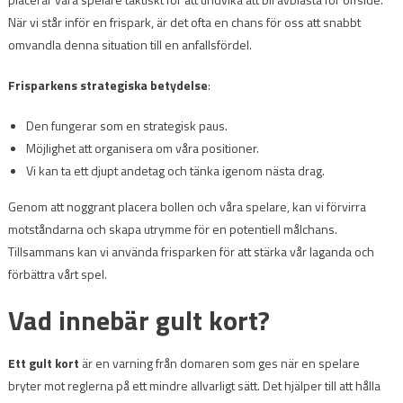
När vi står inför en frispark, är det ofta en chans för oss att snabbt
omvandla denna situation till en anfallsfördel.
Frisparkens strategiska betydelse
:
Den fungerar som en strategisk paus.
Möjlighet att organisera om våra positioner.
Vi kan ta ett djupt andetag och tänka igenom nästa drag.
Genom att noggrant placera bollen och våra spelare, kan vi förvirra
motståndarna och skapa utrymme för en potentiell målchans.
Tillsammans kan vi använda frisparken för att stärka vår laganda och
förbättra vårt spel.
Vad innebär gult kort?
Ett gult kort
är en varning från domaren som ges när en spelare
bryter mot reglerna på ett mindre allvarligt sätt. Det hjälper till att hålla