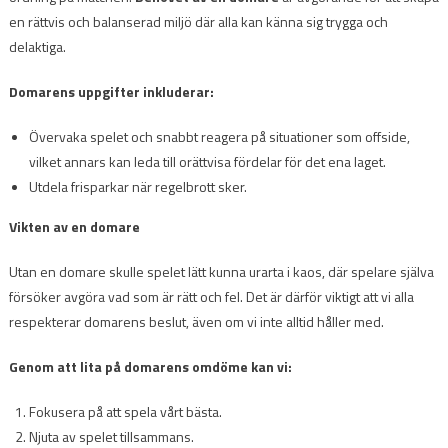
en rättvis och balanserad miljö där alla kan känna sig trygga och
delaktiga.
Domarens uppgifter inkluderar:
Övervaka spelet och snabbt reagera på situationer som offside,
vilket annars kan leda till orättvisa fördelar för det ena laget.
Utdela frisparkar när regelbrott sker.
Vikten av en domare
Utan en domare skulle spelet lätt kunna urarta i kaos, där spelare själva
försöker avgöra vad som är rätt och fel. Det är därför viktigt att vi alla
respekterar domarens beslut, även om vi inte alltid håller med.
Genom att lita på domarens omdöme kan vi:
Fokusera på att spela vårt bästa.
Njuta av spelet tillsammans.