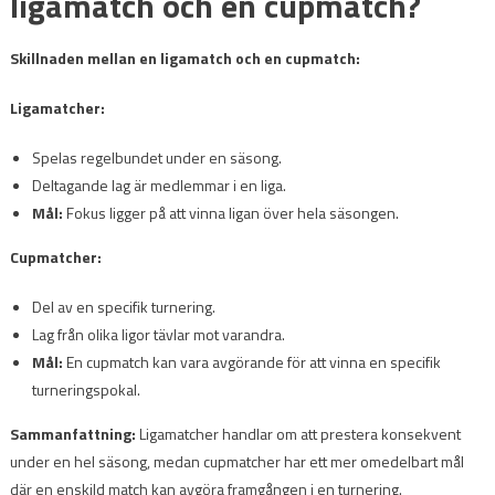
ligamatch och en cupmatch?
Skillnaden mellan en ligamatch och en cupmatch:
Ligamatcher:
Spelas regelbundet under en säsong.
Deltagande lag är medlemmar i en liga.
Mål:
Fokus ligger på att vinna ligan över hela säsongen.
Cupmatcher:
Del av en specifik turnering.
Lag från olika ligor tävlar mot varandra.
Mål:
En cupmatch kan vara avgörande för att vinna en specifik
turneringspokal.
Sammanfattning:
Ligamatcher handlar om att prestera konsekvent
under en hel säsong, medan cupmatcher har ett mer omedelbart mål
där en enskild match kan avgöra framgången i en turnering.