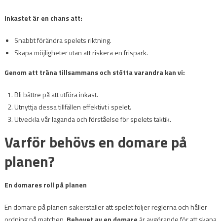
Inkastet är en chans att:
Snabbt förändra spelets riktning.
Skapa möjligheter utan att riskera en frispark.
Genom att träna tillsammans och stötta varandra kan vi:
Bli bättre på att utföra inkast.
Utnyttja dessa tillfällen effektivt i spelet.
Utveckla vår laganda och förståelse för spelets taktik.
Varför behövs en domare på
planen?
En domares roll på planen
En domare på planen säkerställer att spelet följer reglerna och håller
ordning på matchen.
Behovet av en domare
är avgörande för att skapa