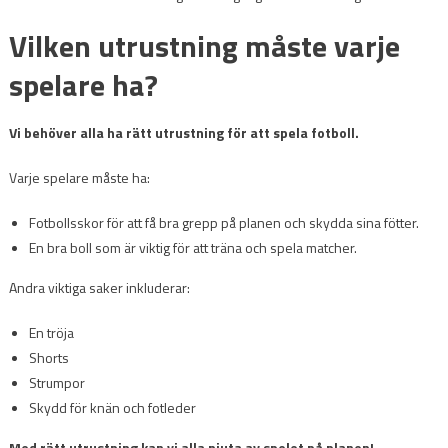
Vilken utrustning måste varje
spelare ha?
Vi behöver alla ha rätt utrustning för att spela fotboll.
Varje spelare måste ha:
Fotbollsskor för att få bra grepp på planen och skydda sina fötter.
En bra boll som är viktig för att träna och spela matcher.
Andra viktiga saker inkluderar:
En tröja
Shorts
Strumpor
Skydd för knän och fotleder
Med rätt utrustning kan vi alla njuta av spelet på planen!