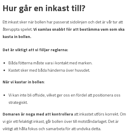
Hur går en inkast till?
Ett inkast sker när bollen har passerat sidolinjen och det är vår tur att
återuppta spelet.
Vi samlas snabbt för att bestämma vem som ska
kasta in bollen.
Det är viktigt att vi följer reglerna:
Båda fötterna måste vara i kontakt med marken.
Kastet sker med båda händerna över huvudet.
När vi kastar in bollen
:
Vi kan inte bli offside, vilket ger oss en fördel att positionera oss
strategiskt.
Domaren är noga med att kontrollera
att inkastet utförs korrekt. Om
vi gör ett felaktigt inkast, går bollen över till motståndarlaget. Det är
viktigt att hålla fokus och samarbeta för att undvika detta.