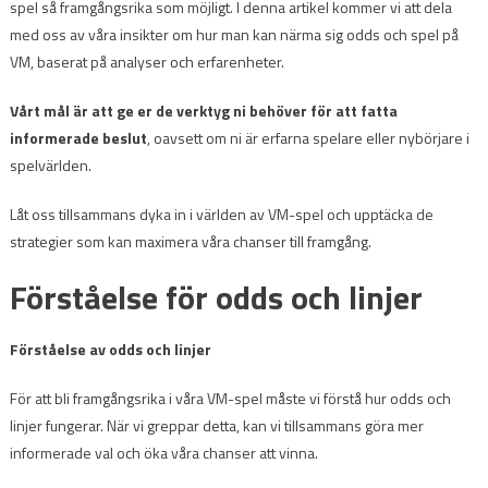
spel så framgångsrika som möjligt. I denna artikel kommer vi att dela
med oss av våra insikter om hur man kan närma sig odds och spel på
VM, baserat på analyser och erfarenheter.
Vårt mål är att ge er de verktyg ni behöver för att fatta
informerade beslut
, oavsett om ni är erfarna spelare eller nybörjare i
spelvärlden.
Låt oss tillsammans dyka in i världen av VM-spel och upptäcka de
strategier som kan maximera våra chanser till framgång.
Förståelse för odds och linjer
Förståelse av odds och linjer
För att bli framgångsrika i våra VM-spel måste vi förstå hur odds och
linjer fungerar. När vi greppar detta, kan vi tillsammans göra mer
informerade val och öka våra chanser att vinna.