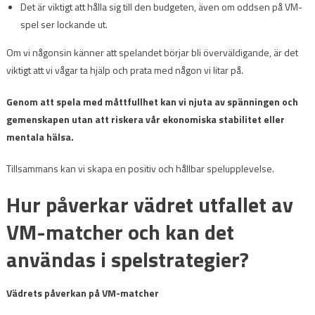
Det är viktigt att hålla sig till den budgeten, även om oddsen på VM-
spel ser lockande ut.
Om vi någonsin känner att spelandet börjar bli överväldigande, är det
viktigt att vi vågar ta hjälp och prata med någon vi litar på.
Genom att spela med måttfullhet kan vi njuta av spänningen och
gemenskapen utan att riskera vår ekonomiska stabilitet eller
mentala hälsa.
Tillsammans kan vi skapa en positiv och hållbar spelupplevelse.
Hur påverkar vädret utfallet av
VM-matcher och kan det
användas i spelstrategier?
Vädrets påverkan på VM-matcher