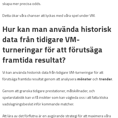
skapa mer precisa odds.
Detta ökar våra chanser att lyckas med våra spel under VM.
Hur kan man använda historisk
data från tidigare VM-
turneringar för att förutsäga
framtida resultat?
Vi kan använda historisk data från tidigare VM-turneringar för att
förutsäga framtida resultat genom att analysera
mönster
och
trender
.
Genom att granska tidigare prestationer, målskillnader, och
spelarstatistik kan vi få insikter som kan vägleda oss i att fatta kloka
vadslagningsbeslut inför kommande matcher.
Att lära av det förflutna är en avgörande strategi för att maximera våra