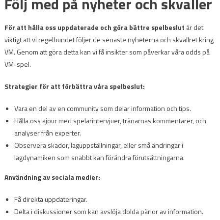
Följ med på nyheter och skvaller
För att hålla oss uppdaterade och göra bättre spelbeslut
är det
viktigt att vi regelbundet följer de senaste nyheterna och skvallret kring
VM. Genom att göra detta kan vi få insikter som påverkar våra odds på
VM-spel.
Strategier för att förbättra våra spelbeslut:
Vara en del av en community som delar information och tips.
Hålla oss ajour med spelarintervjuer, tränarnas kommentarer, och
analyser från experter.
Observera skador, laguppställningar, eller små ändringar i
lagdynamiken som snabbt kan förändra förutsättningarna.
Användning av sociala medier:
Få direkta uppdateringar.
Delta i diskussioner som kan avslöja dolda pärlor av information.