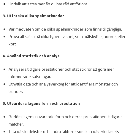
Undvik att satsa mer än du har råd att förlora.
3. Utforska olika spelmarknader
Var medveten om de olika spelmarknader som finns tillgängliga.
Prova att satsa på olika typer av spel, som målskyttar, hörnor, eller
kort.
4. Använd statistik och analys
Analysera tidigare prestationer och statistik för att göra mer
informerade satsningar.
Utnyttja data och analysverktyg för att identifiera mönster och
trender.
5. Utvärdera lagens form och prestation
Bedöm lagens nuvarande form och deras prestationer i tidigare
matcher.
Titta på skadelistor och andra faktorer som kan påverka lagets