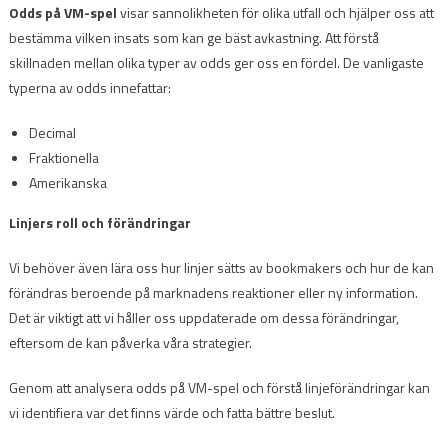
Odds på VM-spel
visar sannolikheten för olika utfall och hjälper oss att
bestämma vilken insats som kan ge bäst avkastning. Att förstå
skillnaden mellan olika typer av odds ger oss en fördel. De vanligaste
typerna av odds innefattar:
Decimal
Fraktionella
Amerikanska
Linjers roll och förändringar
Vi behöver även lära oss hur linjer sätts av bookmakers och hur de kan
förändras beroende på marknadens reaktioner eller ny information.
Det är viktigt att vi håller oss uppdaterade om dessa förändringar,
eftersom de kan påverka våra strategier.
Genom att analysera odds på VM-spel och förstå linjeförändringar kan
vi identifiera var det finns värde och fatta bättre beslut.